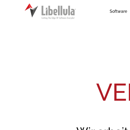
Software
VE