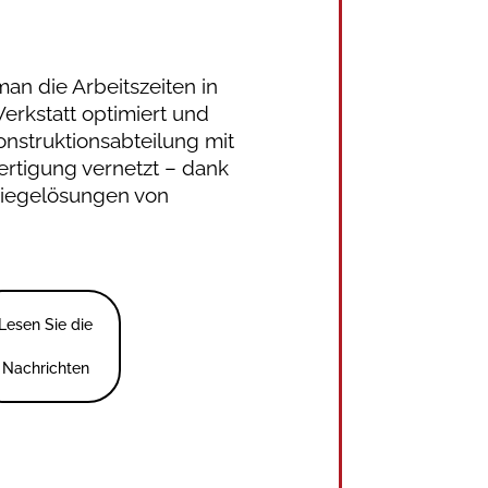
an die Arbeitszeiten in
erkstatt optimiert und
onstruktionsabteilung mit
ertigung vernetzt – dank
Biegelösungen von
Lesen Sie die
Nachrichten