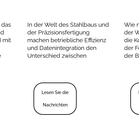
r das
In der Welt des Stahlbaus und
Wie m
nd
der Präzisionsfertigung
der W
 mit
machen betriebliche Effizienz
die K
und Datenintegration den
der F
e
Unterschied zwischen
der 
Lesen Sie die
Nachrichten