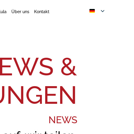
lula
Über uns
Kontakt
EWS &
UNGEN
NEWS