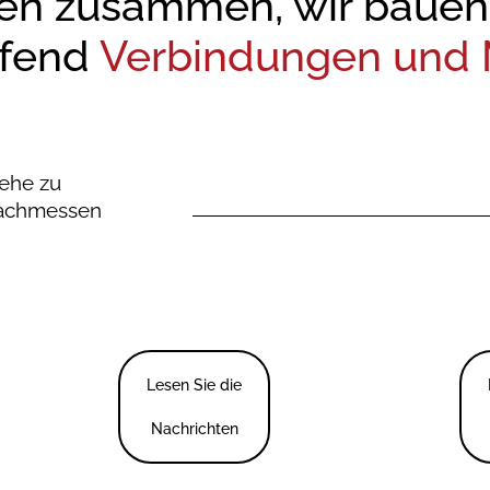
en zusammen, wir bauen a
ufend
Verbindungen und M
ehe zu
achmessen
Lesen Sie die
Nachrichten