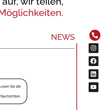
uf, wir teilen,
öglichkeiten.
NEWS
Lesen Sie die
Nachrichten