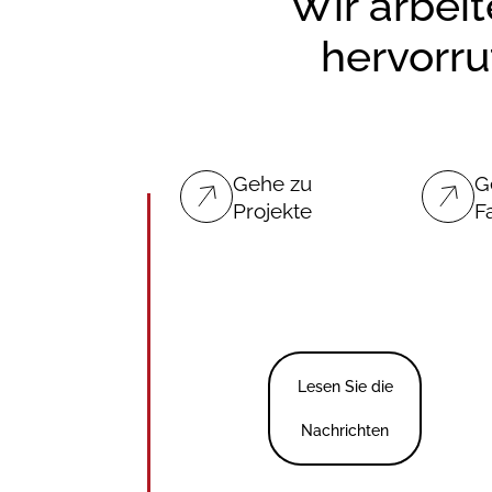
Wir arbeit
hervorr
Gehe zu
G
Projekte
F
Lesen Sie die
Nachrichten