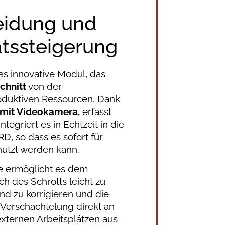
eidung und
ätssteigerung
das innovative Modul, das
schnitt
von der
oduktiven Ressourcen. Dank
 mit Videokamera,
erfasst
ntegriert es in Echtzeit in die
D, so dass es sofort für
utzt werden kann.
le ermöglicht es dem
h des Schrotts leicht zu
nd zu korrigieren und die
Verschachtelung direkt an
xternen Arbeitsplätzen aus