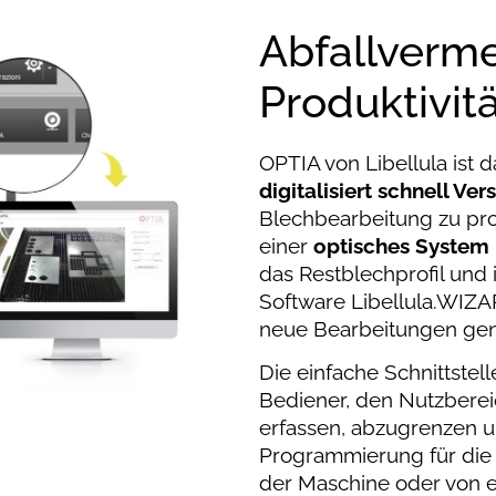
Abfallverm
Produktivit
OPTIA von Libellula ist 
digitalisiert schnell Ver
Blechbearbeitung zu pr
einer
optisches System
das Restblechprofil und i
Software Libellula.WIZAR
neue Bearbeitungen gen
Die einfache Schnittstel
Bediener, den Nutzbereic
erfassen, abzugrenzen u
Programmierung für die 
der Maschine oder von e