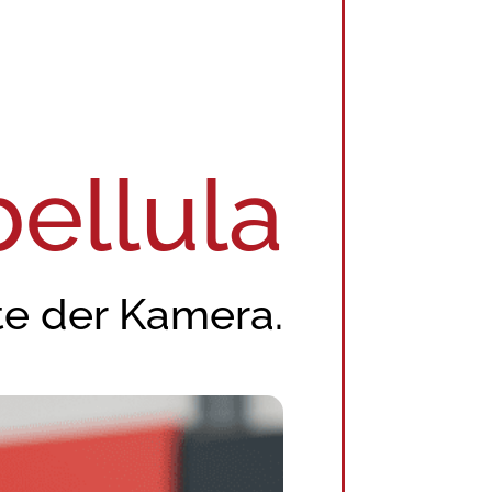
ellula
te der Kamera.