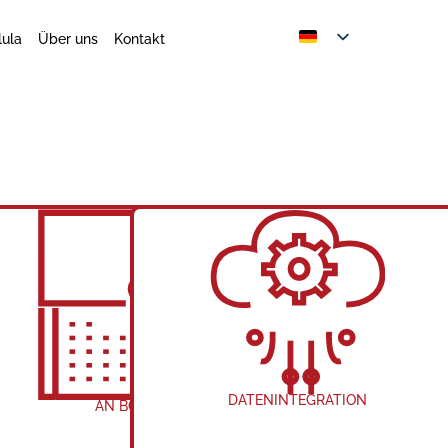
lula
Über uns
Kontakt
RP
DATENINTEGRATION
AN BORD