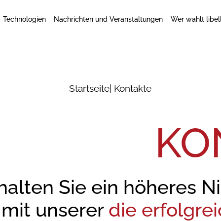
Technologien
Nachrichten und Veranstaltungen
Wer wählt libel
Startseite
| Kontakte
KO
halten Sie ein höheres 
mit unserer
die erfolgre