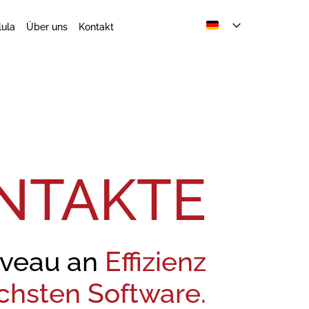
lula
Über uns
Kontakt
NTAKTE
Niveau an
Effizienz
ichsten Software.