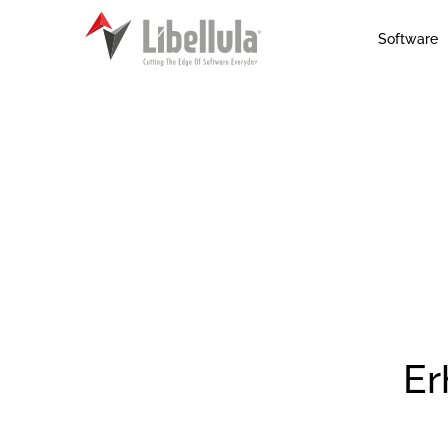
Software
Er