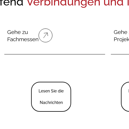
ufend
Verbindungen und M
Gehe zu
Gehe 
Fachmessen
Proje
Lesen Sie die
Nachrichten