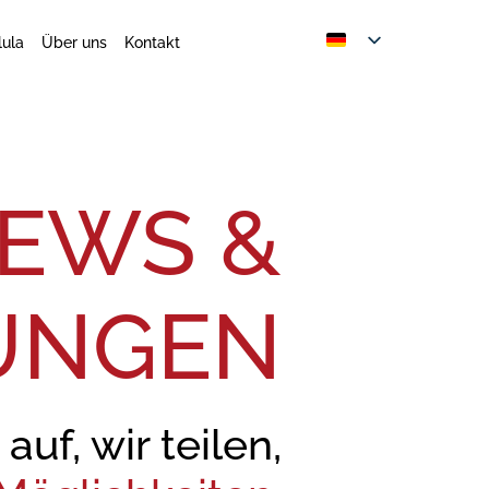
lula
Über uns
Kontakt
EWS &
UNGEN
uf, wir teilen,