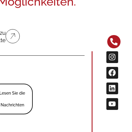
öglichkeiten.
zu
kte
Lesen Sie die
Nachrichten