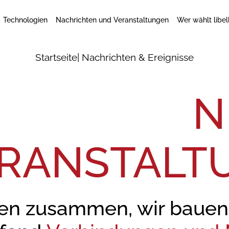
Technologien
Nachrichten und Veranstaltungen
Wer wählt libel
Startseite
| Nachrichten & Ereignisse
N
RANSTALT
en zusammen, wir bauen a