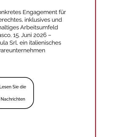
onkretes Engagement für
erechtes, inklusives und
altiges Arbeitsumfeld
sco, 15. Juni 2026 –
ula Srl, ein italienisches
wareunternehmen
Lesen Sie die
Nachrichten