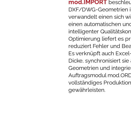
mod.IMPORT
beschleu
DXF/DWG-Geometrien in
verwandelt einen sich w
einen automatischen und
intelligenter Qualitätsko
Optimierung liefert es p
reduziert Fehler und Bea
Es verknüpft auch Excel
Dicke, synchronisiert sie
Geometrien und integriert
Auftragsmodul mod.ORD
vollständiges Produkti
gewährleisten.