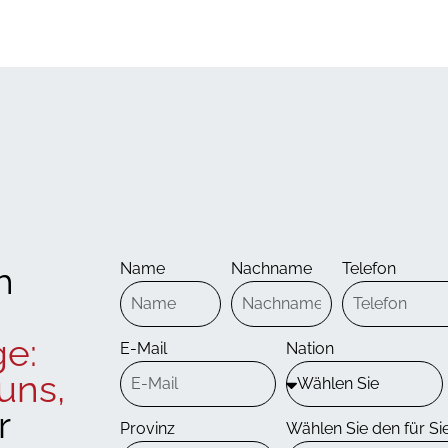
h
Name
Nachname
Telefon
ge:
E-Mail
Nation
uns,
r
Provinz
Wählen Sie den für Si