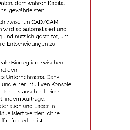
 Daten, dem wahren Kapital
s, gewährleisten.
usch zwischen CAD/CAM-
ird so automatisiert und
ig und nützlich gestaltet, um
ere Entscheidungen zu
deale Bindeglied zwischen
und den
es Unternehmens. Dank
und einer intuitiven Konsole
Datenaustausch in beide
t, indem Aufträge,
aterialien und Lager in
aktualisiert werden, ohne
f erforderlich ist.