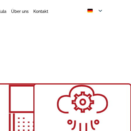
lula
Über uns
Kontakt