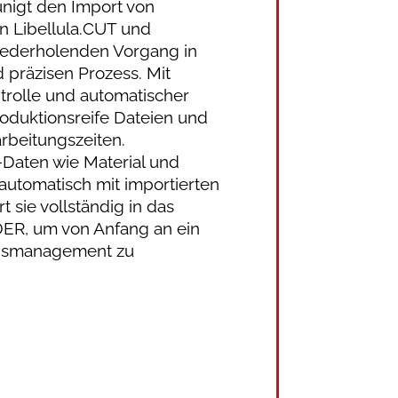
nigt den Import von
 Libellula.CUT und
iederholenden Vorgang in
 präzisen Prozess. Mit
ntrolle und automatischer
roduktionsreife Dateien und
rbeitungszeiten.
-Daten wie Material und
 automatisch mit importierten
 sie vollständig in das
ER, um von Anfang an ein
onsmanagement zu