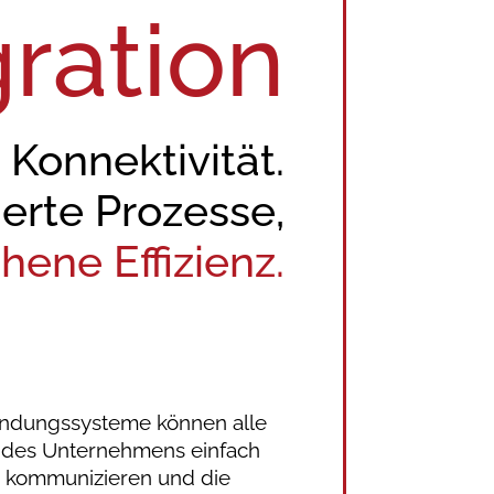
ration
 Konnektivität.
ierte Prozesse,
ene Effizienz.
bindungssysteme können alle
n des Unternehmens einfach
er kommunizieren und die