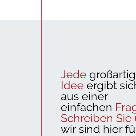
Jede
großartig
Idee
ergibt sic
aus einer
einfachen
Fra
Schreiben Sie 
wir sind hier fü