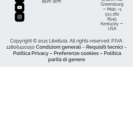
9520 3276
Greensburg
–
Mob: +1
513 262
8545
–
Kentucky
USA
Copyright © 2021 Libellula. All rights reserved. P.IVA.
Condizioni generali
Requisiti tecnici
12806410150
–
–
Politica Privacy – Preferenze cookies –
Politica
parità di genere