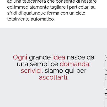
ad una telecamera che consente di nestare
ed immediatamente tagliare i particolari su
sfridi di qualunque forma con un ciclo
totalmente automatico.
Ogni
grande
idea
nasce da
una semplice
domanda:
scrivici,
siamo qui per
ascoltarti.
T